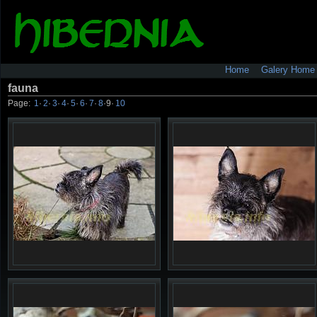
Home
Galery Home
fauna
Page:
1
·
2
·
3
·
4
·
5
·
6
·
7
·
8
·
9
·
10