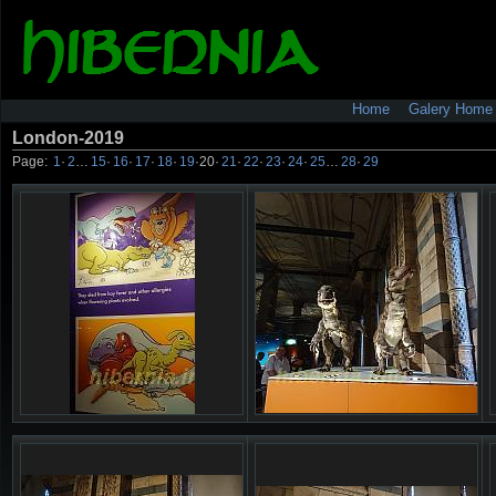
Home
Galery Home
London-2019
Page:
1
·
2
…
15
·
16
·
17
·
18
·
19
·
20
·
21
·
22
·
23
·
24
·
25
…
28
·
29