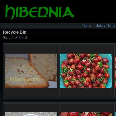
Home
Galery Home
Recycle Bin
Page:
1
·
2
·
3
·
4
·
5