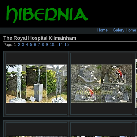
Home
Galery Home
The Royal Hospital Kilmainham
Page:
1
·
2
·
3
·
4
·
5
·
6
·
7
·
8
·
9
·
10
…
14
·
15