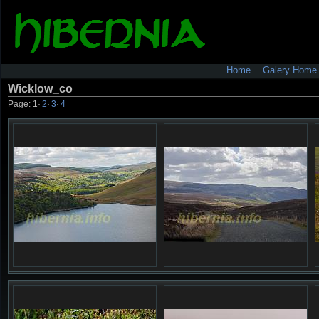
Home
Galery Home
Wicklow_co
Page:
1
·
2
·
3
·
4