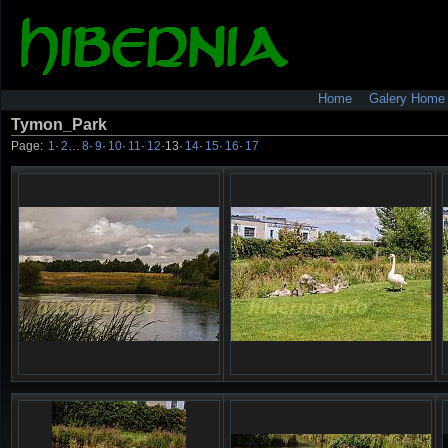
Home
Galery Home
Tymon_Park
Page:
1
·
2
…
8
·
9
·
10
·
11
·
12
·
13
·
14
·
15
·
16
·
17